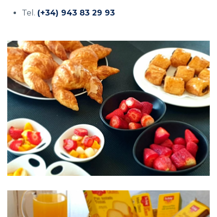
Tel.
(+34) 943 83 29 93