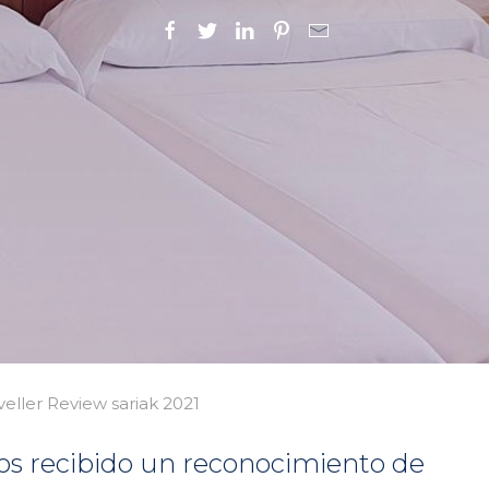
veller Review sariak 2021
s recibido un reconocimiento de