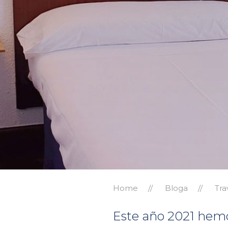
Home
Bloga
Tra
Este año 2021 hemo