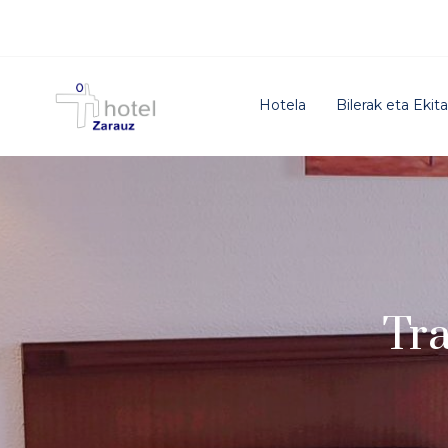
Hotela
Bilerak eta Ekita
Tra