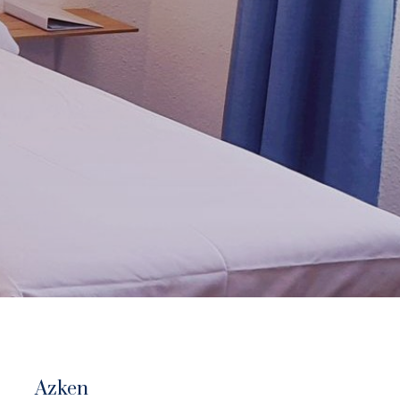
Azken