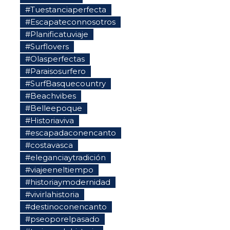
#Tuestanciaperfecta
#Escapateconnosotros
#Planificatuviaje
#Surflovers
#Olasperfectas
#Paraisosurfero
#SurfBasquecountry
#Beachvibes
#Belleepoque
#Historiaviva
#escapadaconencanto
#costavasca
#eleganciaytradición
#viajeeneltiempo
#historiaymodernidad
#vivirlahistoria
#destinoconencanto
#pseoporelpasado