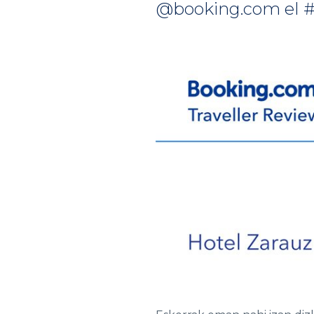
@booking.com el #