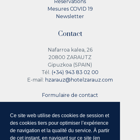
Réservations
Mesures COVID 19
Newsletter
Contact
Nafarroa kalea, 26
20800 ZARAUTZ
Gipuzkoa (SPAIN)
Tél.
(+34) 943 83 02 00
E-mail:
hzarauz@hotelzarauz.com
Formulaire de contact
Ce site web utilise des cookies de session et
Suivez nous
des cookies tiers pour optimiser l’expérience
de navigation et la qualité du service. À partir
de cet instant, en navigant sur ce site (en