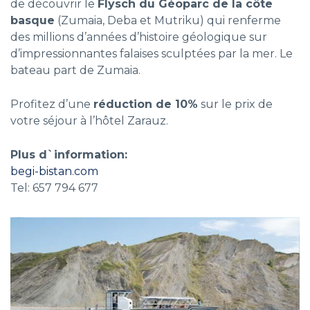
de découvrir le
Flysch du Géoparc de la côte
basque
(Zumaia, Deba et Mutriku) qui renferme
des millions d’années d’histoire géologique sur
d’impressionnantes falaises sculptées par la mer. Le
bateau part de Zumaia.
Profitez d’une
réduction de 10%
sur le prix de
votre séjour à l’hôtel Zarauz.
Plus d`information:
begi-bistan.com
Tel: 657 794 677