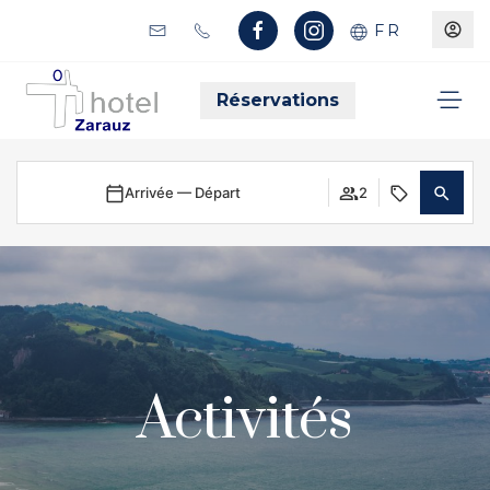
FR
Réservations
Arrivée — Départ
2
Activités