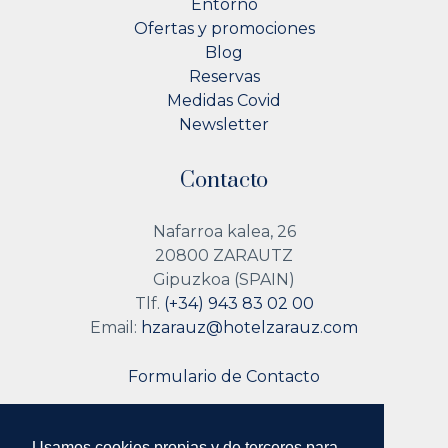
Entorno
Ofertas y promociones
Blog
Reservas
Medidas Covid
Newsletter
Contacto
Nafarroa kalea, 26
20800 ZARAUTZ
Gipuzkoa (SPAIN)
Tlf.
(+34) 943 83 02 00
Email:
hzarauz@hotelzarauz.com
Formulario de Contacto
Usamos cookies propias y de terceros para