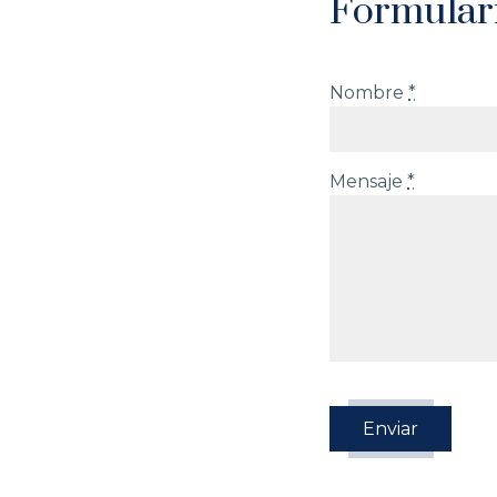
Formular
Nombre
*
Mensaje
*
Enviar