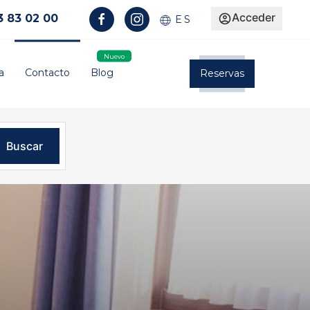
Acceder
3 83 02 00
ES
a
Contacto
Blog
Reservas
Buscar