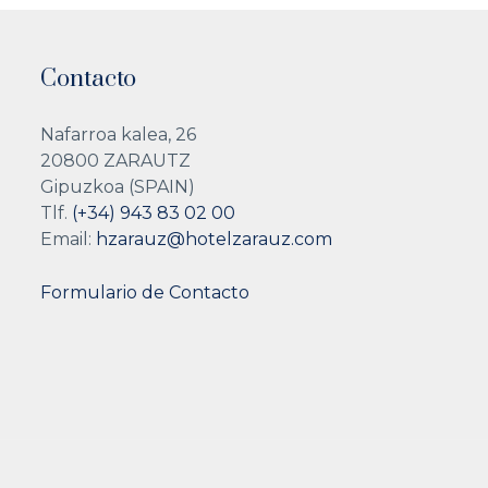
Contacto
Nafarroa kalea, 26
20800 ZARAUTZ
Gipuzkoa (SPAIN)
Tlf.
(+34) 943 83 02 00
Email:
hzarauz@hotelzarauz.com
Formulario de Contacto