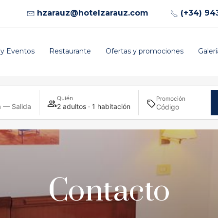
hzarauz@hotelzarauz.com
(+34) 94
 y Eventos
Restaurante
Ofertas y promociones
Galerí
Quién
Promoción
 — Salida
2 adultos · 1 habitación
Contacto