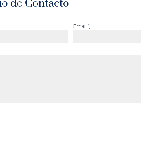
io de Contacto
Email
*