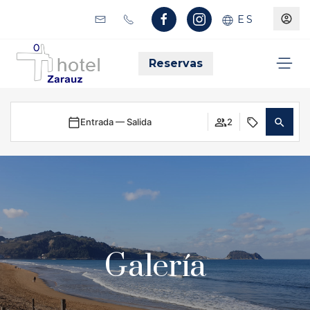
ES
Reservas
Entrada — Salida
2
Galería