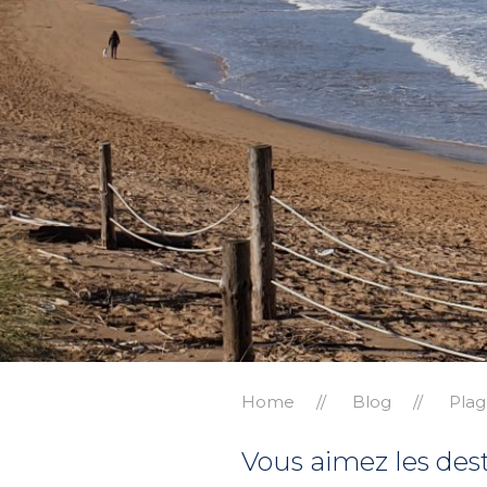
Home
Blog
Plag
Vous aimez les desti