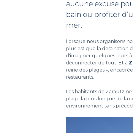
aucune excuse pour
bain ou profiter d
mer.
Lorsque nous organisons nos
plus est que la destination d
d'imaginer quelques jours à 
déconnecter de tout. Et à
Z
reine des plages », encadré
restaurants.
Les habitants de Zarautz ne 
plage la plus longue de la 
environnement sans précéd