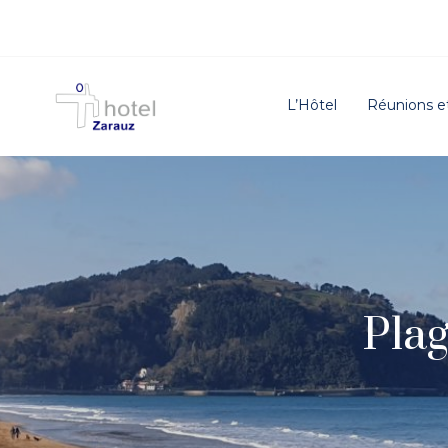
L’Hôtel
Réunions 
Plag