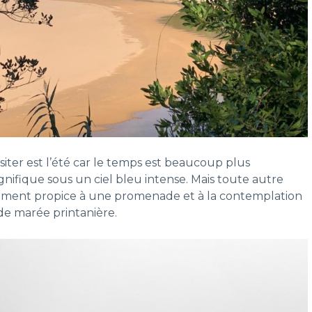
siter est l’été car le temps est beaucoup plus
gnifique sous un ciel bleu intense. Mais toute autre
lement propice à une promenade et à la contemplation
de marée printanière.