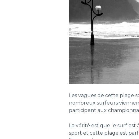
Les vagues de cette plage s
nombreux surfeurs viennent 
participent aux championna
La vérité est que le surf est
sport et cette plage est par