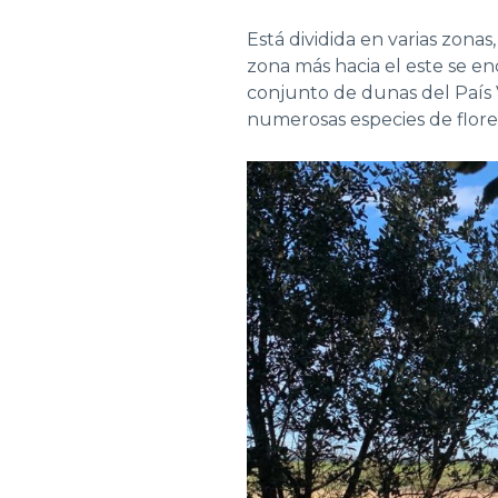
Está dividida en varias zonas,
zona más hacia el este se en
conjunto de dunas del País
numerosas especies de flore