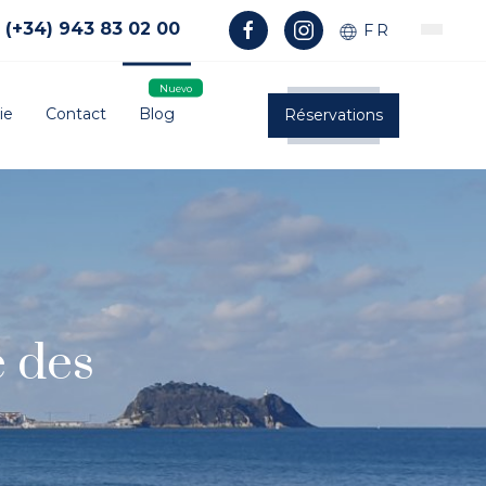
(+34) 943 83 02 00
FR
ie
Contact
Blog
Réservations
e des