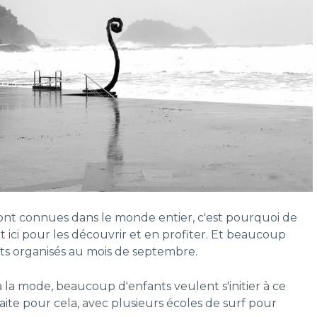
ont connues dans le monde entier, c'est pourquoi de
ici pour les découvrir et en profiter. Et beaucoup
ts organisés au mois de septembre.
 à la mode, beaucoup d'enfants veulent s'initier à ce
faite pour cela, avec plusieurs écoles de surf pour